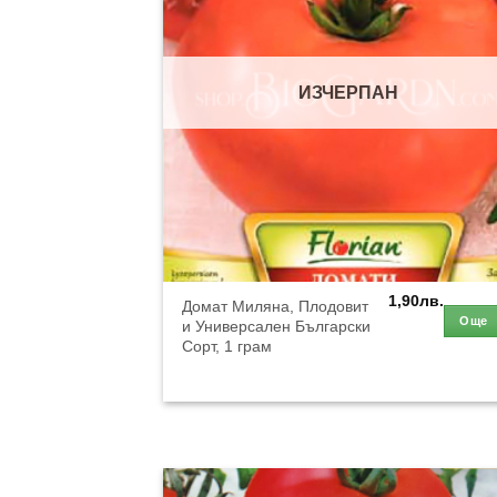
ИЗЧЕРПАН
1,90
лв.
Домат Миляна, Плодовит
Още
и Универсален Български
Сорт, 1 грам