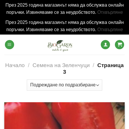
През 2025 година магазинът няма да обслужва онлайн
поръчки. Извиняваме се за неудобството.
Отхвърляне
През 2025 година магазинът няма да обслужва онлайн
поръчки. Извиняваме се за неудобството.
Отхвърляне
Skip
to
content
Начало
/
Семена на Зеленчуци
/
Страница
3