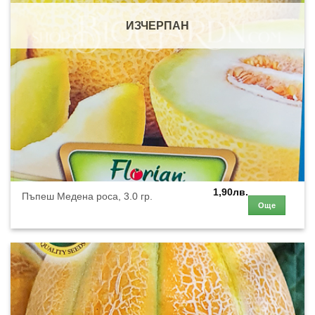
ИЗЧЕРПАН
1,90
лв.
Пъпеш Медена роса, 3.0 гр.
Още