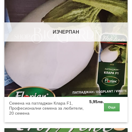
ИЗЧЕРПАН
5,95
лв.
Семена на патладжан Клара F1,
Още
Професионални семена за любители,
20 семена