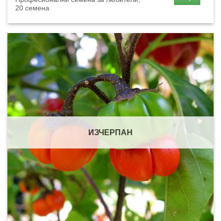
20 семена
ИЗЧЕРПАН