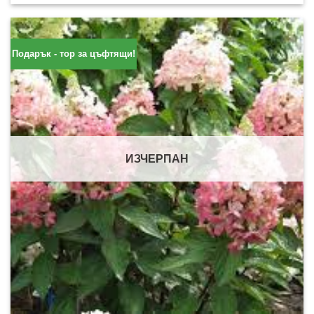
Подарък - тор за цъфтящи!
ИЗЧЕРПАН