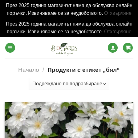
През 2025 година магазинът няма да обслужва онлайн
поръчки. Извиняваме се за неудобството.
Отхвърляне
През 2025 година магазинът няма да обслужва онлайн
поръчки. Извиняваме се за неудобството.
Отхвърляне
Skip
to
content
Начало
/
Продукти с етикет „бял“