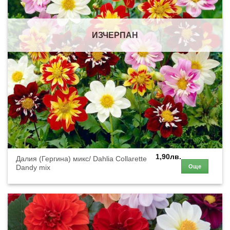
ИЗЧЕРПАН
1,90
лв.
Далия (Гергина) микс/ Dahlia Collarette
Още
Dandy mix