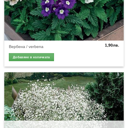
1,90
лв.
Вербена / verbena
Добавяне в количката