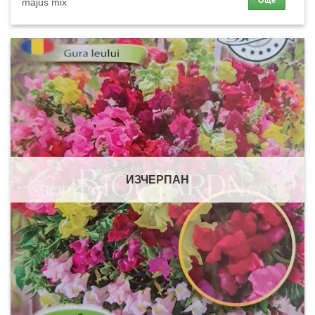
Още
majus mix
ИЗЧЕРПАН