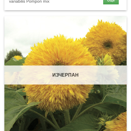
Още
variabilis Pompon mix
ИЗЧЕРПАН