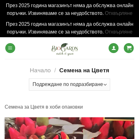
През 2025 година магазинът няма да обслужва онлайн
поръчки. Извиняваме се за неудобството.
Отхвърляне
През 2025 година магазинът няма да обслужва онлайн
поръчки. Извиняваме се за неудобството.
Отхвърляне
Skip
to
content
Начало
/
Семена на Цветя
Семена за Цветя в хоби опаковки