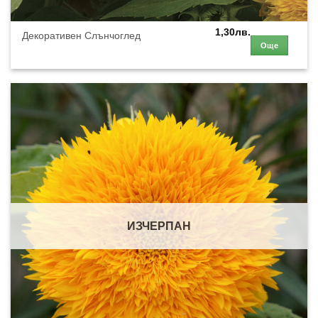
1,30
лв.
Декоративен Слънчоглед
Още
ИЗЧЕРПАН