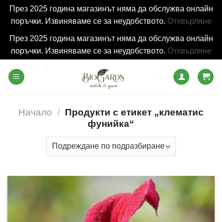
През 2025 година магазинът няма да обслужва онлайн
поръчки. Извиняваме се за неудобството.
Отхвърляне
През 2025 година магазинът няма да обслужва онлайн
поръчки. Извиняваме се за неудобството.
Отхвърляне
Skip
to
content
Начало
/
Продукти с етикет „клематис
фунийка“