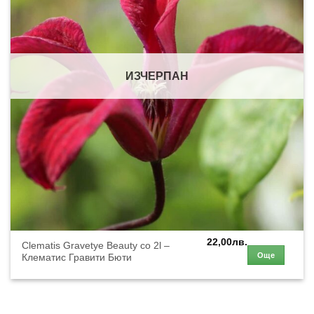
ИЗЧЕРПАН
22,00
лв.
Clematis Gravetye Beauty co 2l –
Още
Клематис Гравити Бюти