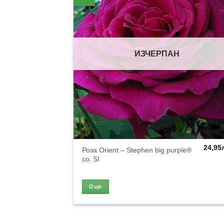
ИЗЧЕРПАН
24,95
Роза Orient – Stephen big purple®
co. 5l
Още