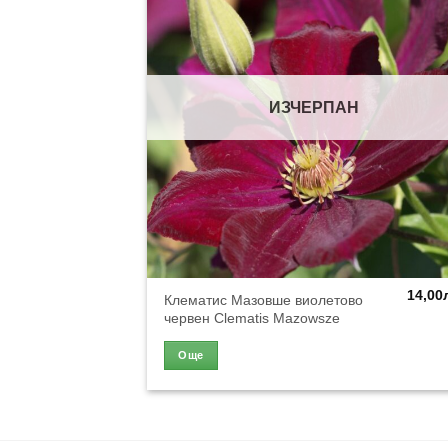
ИЗЧЕРПАН
14,00
Клематис Мазовше виолетово
червен Clematis Mazowsze
Още