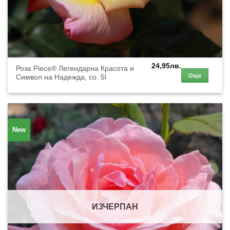
24,95
лв.
Роза Piece® Легендарна Красота и
Още
Символ на Надежда, co. 5l
New
ИЗЧЕРПАН