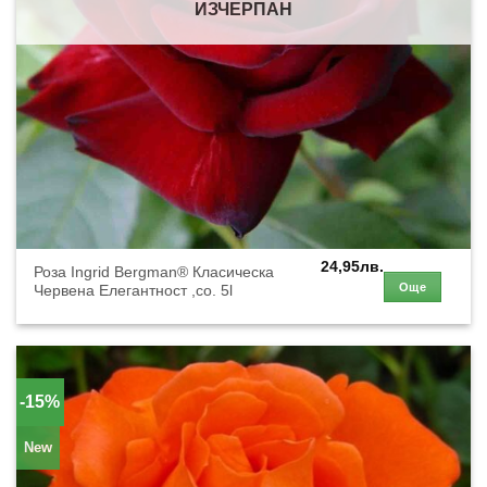
ИЗЧЕРПАН
24,95
лв.
Роза Ingrid Bergman® Класическа
Още
Червена Елегантност ,co. 5l
-15%
New