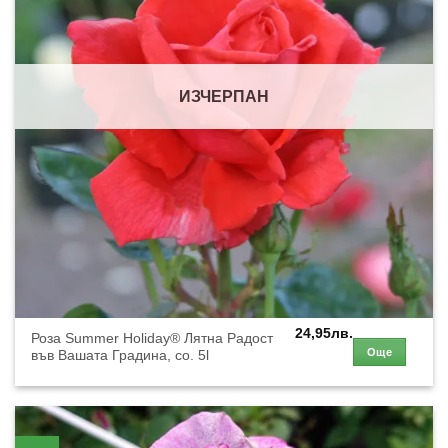
ИЗЧЕРПАН
24,95
лв.
Роза Summer Holiday® Лятна Радост
Още
във Вашата Градина, co. 5l