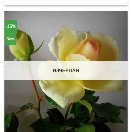
-15%
New
ИЗЧЕРПАН