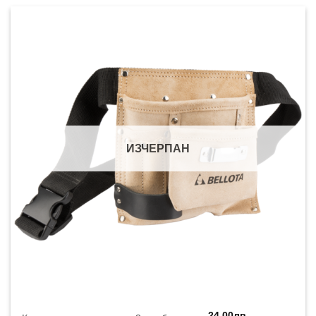
ИЗЧЕРПАН
24,00
лв.