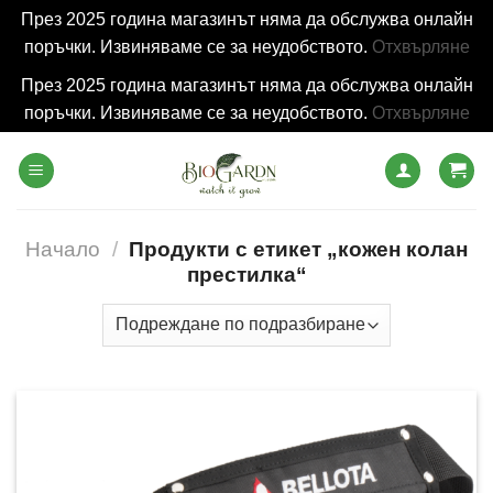
През 2025 година магазинът няма да обслужва онлайн
поръчки. Извиняваме се за неудобството.
Отхвърляне
През 2025 година магазинът няма да обслужва онлайн
поръчки. Извиняваме се за неудобството.
Отхвърляне
Skip
to
content
Начало
/
Продукти с етикет „кожен колан
престилка“