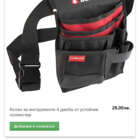
28,00
лв.
Колан за инструменти 4 джоба от устойчив
полиестер
Добавяне в количката