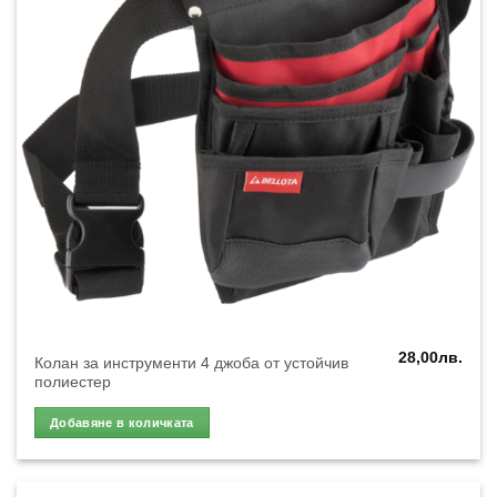
28,00
лв.
Колан за инструменти 4 джоба от устойчив
полиестер
Добавяне в количката