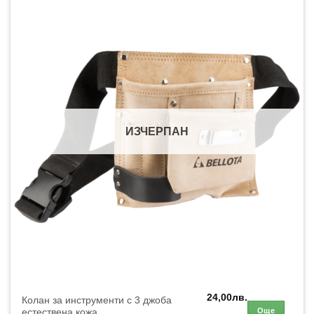
ИЗЧЕРПАН
24,00
лв.
Колан за инструменти с 3 джоба
Още
естествена кожа