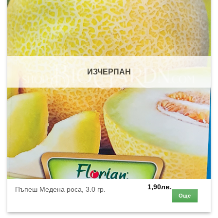
ИЗЧЕРПАН
1,90
лв.
Пъпеш Медена роса, 3.0 гр.
Още