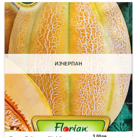
ИЗЧЕРПАН
3,00
лв.