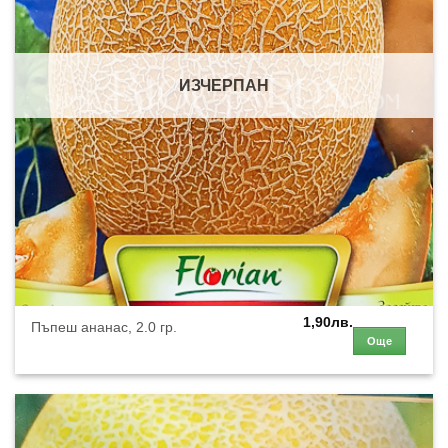
ИЗЧЕРПАН
1,90
лв.
Пъпеш ананас, 2.0 гр.
Още