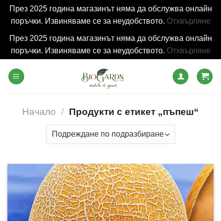
През 2025 година магазинът няма да обслужва онлайн
поръчки. Извиняваме се за неудобството.
Отхвърляне
През 2025 година магазинът няма да обслужва онлайн
поръчки. Извиняваме се за неудобството.
Отхвърляне
Skip
to
content
Начало
/
Продукти с етикет „пъпеш“