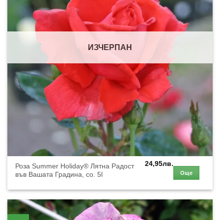
ИЗЧЕРПАН
24,95
лв.
Роза Summer Holiday® Лятна Радост
Още
във Вашата Градина, co. 5l