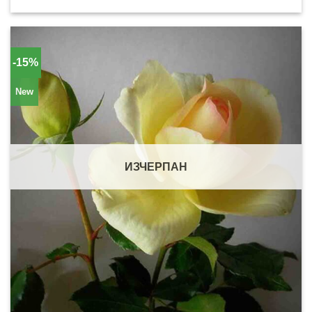
-15%
New
ИЗЧЕРПАН