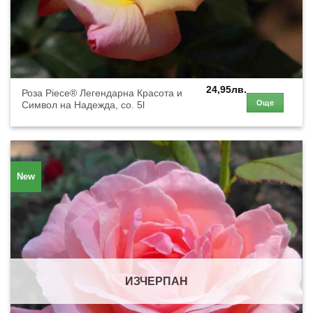
24,95
лв.
Роза Piece® Легендарна Красота и
Още
Символ на Надежда, co. 5l
New
ИЗЧЕРПАН