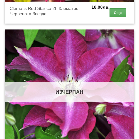
18,00
лв.
Clematis Red Star co 2l- Клематис
Още
Червената Звезда
ИЗЧЕРПАН