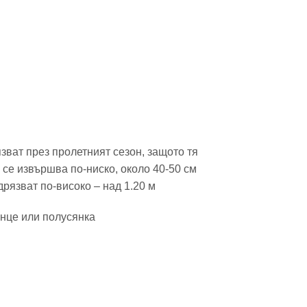
язват през пролетният сезон, защото тя
 се извършва по-ниско, около 40-50 см
дрязват по-високо – над 1.20 м
ънце или полусянка