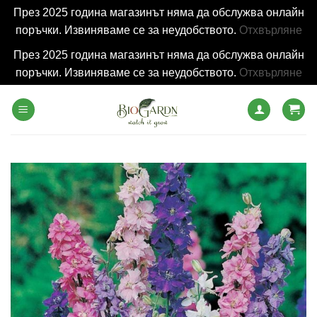
През 2025 година магазинът няма да обслужва онлайн
поръчки. Извиняваме се за неудобството.
Отхвърляне
През 2025 година магазинът няма да обслужва онлайн
поръчки. Извиняваме се за неудобството.
Отхвърляне
Skip
to
content