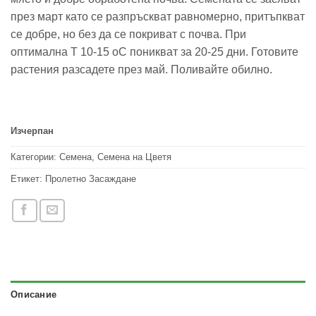
през март като се разпръскват равномерно, притъпкват
се добре, но без да се покриват с почва. При
оптимална Т 10-15 оС поникват за 20-25 дни. Готовите
растения разсадете през май. Поливайте обилно.
Изчерпан
Категории:
Семена
,
Семена на Цветя
Етикет:
Пролетно Засаждане
Описание