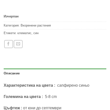
Изчерпан
Категория:
Вкоренени растения
Етикети:
клематис
,
син
Описание
Характеристика на цвета :
сапфирено синьо
Големина на цвета :
5-8 cm
Цъфтеж :
от юни до септември