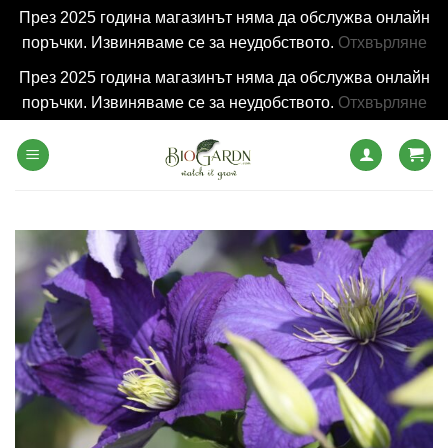
През 2025 година магазинът няма да обслужва онлайн
поръчки. Извиняваме се за неудобството.
Отхвърляне
През 2025 година магазинът няма да обслужва онлайн
поръчки. Извиняваме се за неудобството.
Отхвърляне
Skip
to
content