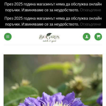
През 2025 година магазинът няма да обслужва онлайн
поръчки. Извиняваме се за неудобството.
Отхвърляне
През 2025 година магазинът няма да обслужва онлайн
поръчки. Извиняваме се за неудобството.
Отхвърляне
Skip
to
content