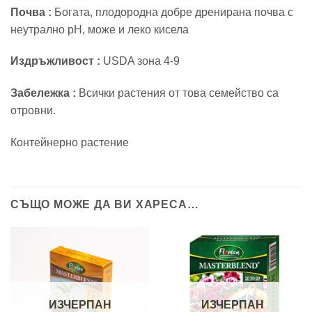
Почва :
Богата, плодородна добре дренирана почва с
неутрално pH, може и леко кисела
Издръжливост :
USDA зона 4-9
Забележка :
Всички растения от това семейство са
отровни.
Контейнерно растение
СЪЩО МОЖЕ ДА ВИ ХАРЕСА…
ИЗЧЕРПАН
ИЗЧЕРПАН