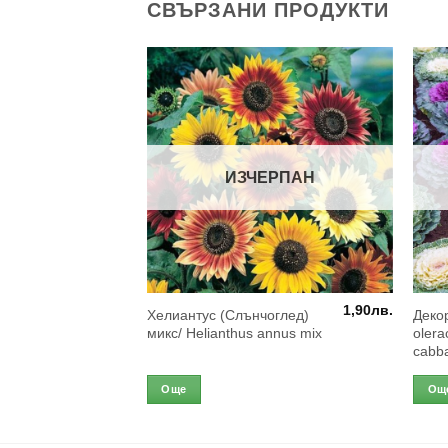
СВЪРЗАНИ ПРОДУКТИ
ЕРПАН
ИЗЧЕРПАН
1,90
лв.
1,90
лв.
 гребен)/
Хелиантус (Слънчоглед)
Декор
ana mix
микс/ Helianthus annus mix
oler
cabb
Още
Ощ