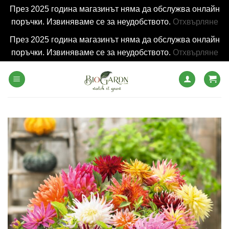
През 2025 година магазинът няма да обслужва онлайн
поръчки. Извиняваме се за неудобството.
Отхвърляне
През 2025 година магазинът няма да обслужва онлайн
поръчки. Извиняваме се за неудобството.
Отхвърляне
Skip
to
content