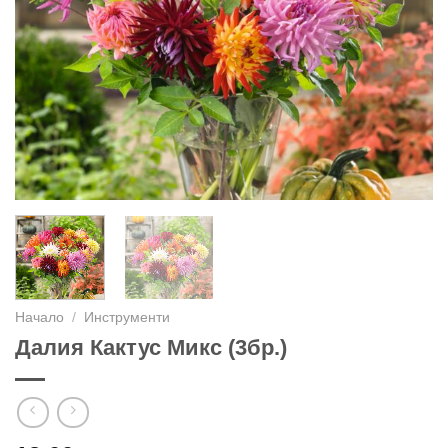
Начало
/
Инструменти
Далия Кактус Микс (3бр.)