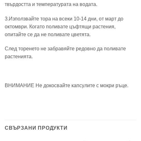
твърдостта и температурата на водата.
3.Използвайте тора на всеки 10-14 дни, от март до
октомври. Когато поливате цъфтящи растения,
опитайте се да не поливате цветята.
След торенето не забравяйте редовно да поливате
растенията.
ВНИМАНИЕ Не докосвайте капсулите с мокри ръце.
СВЪРЗАНИ ПРОДУКТИ