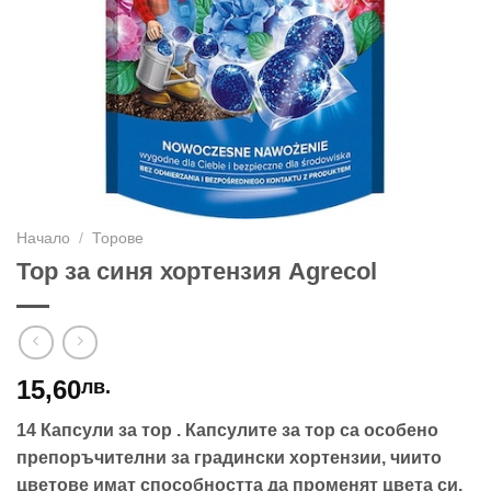
Начало
/
Торове
Тор за синя хортензия Agrecol
15,60
лв.
14 Капсули
за тор . Капсулите за тор са особено
препоръчителни за градински хортензии, чиито
цветове имат способността да променят цвета си.