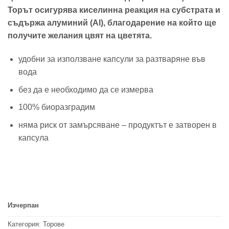
Торът осигурява киселинна реакция на субстрата и
съдържа алуминий (Al), благодарение на който ще
получите желания цвят на цветята.
удобни за използване капсули за разтваряне във
вода
без да е необходимо да се измерва
100% биоразградим
няма риск от замърсяване – продуктът е затворен в
капсула
Изчерпан
Категория:
Торове