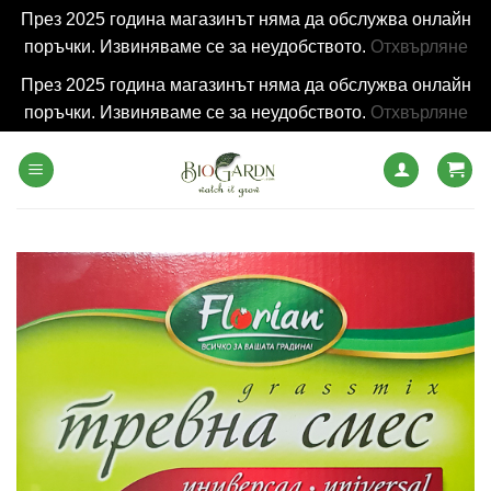
През 2025 година магазинът няма да обслужва онлайн
поръчки. Извиняваме се за неудобството.
Отхвърляне
През 2025 година магазинът няма да обслужва онлайн
поръчки. Извиняваме се за неудобството.
Отхвърляне
Skip
to
content