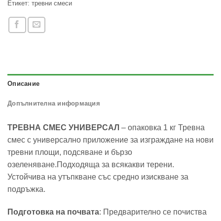
Етикет:
тревни смеси
Описание
Допълнителна информация
ТРЕВНА СМЕС УНИВЕРСАЛ
– опаковка 1 кг Тревна
смес с универсално приложение за изграждане на нови
тревни площи, подсяване и бързо
озеленяване.Подходяща за всякакви терени.
Устойчива на утъпкване със средно изискване за
подръжка.
Подготовка на почвата
: Предварително се почиства