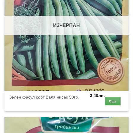
ИЗЧЕРПАН
3,40
лв.
Зелен фасул сорт Валя нисък 50гр.
Още