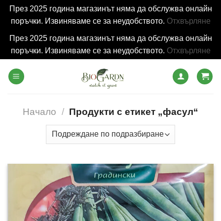
През 2025 година магазинът няма да обслужва онлайн
поръчки. Извиняваме се за неудобството.
Отхвърляне
През 2025 година магазинът няма да обслужва онлайн
поръчки. Извиняваме се за неудобството.
Отхвърляне
Skip
to
content
Начало
/
Продукти с етикет „фасул“