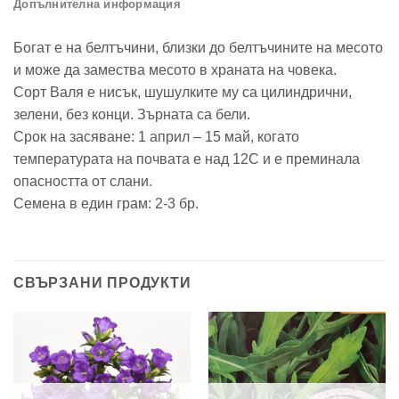
Допълнителна информация
Богат е на белтъчини, близки до белтъчините на месото
и може да замества месото в храната на човека.
Сорт Валя е нисък, шушулките му са цилиндрични,
зелени, без конци. Зърната са бели.
Срок на засяване: 1 април – 15 май, когато
температурата на почвата е над 12С и е преминала
опасността от слани.
Семена в един грам: 2-3 бр.
СВЪРЗАНИ ПРОДУКТИ