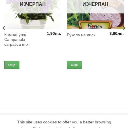
ИЗЧЕРПАН
ИЗЧЕРПАН
1,90
лв.
3,60
лв.
Кампанула/
Рукола на диск
Campanula
carpatica mix
Още
Още
This site uses cookies to offer you a better browsing