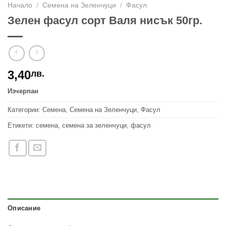
Начало
/
Семена на Зеленчуци
/
Фасул
Зелен фасул сорт Валя нисък 50гр.
3,40
лв.
Изчерпан
Категории:
Семена
,
Семена на Зеленчуци
,
Фасул
Етикети:
семена
,
семена за зеленчуци
,
фасул
Описание