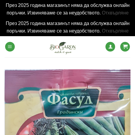
През 2025 година магазинът няма да обслужва онлайн
поръчки. Извиняваме се за неудобството.
Отхвърляне
През 2025 година магазинът няма да обслужва онлайн
поръчки. Извиняваме се за неудобството.
Отхвърляне
Skip
to
content