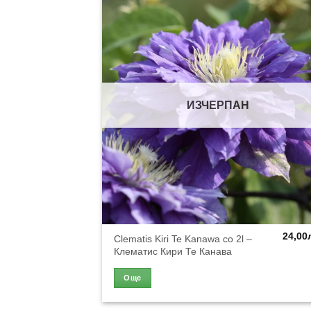
ИЗЧЕРПАН
24,00
Clematis Kiri Te Kanawa co 2l –
Клематис Кири Те Канава
Още